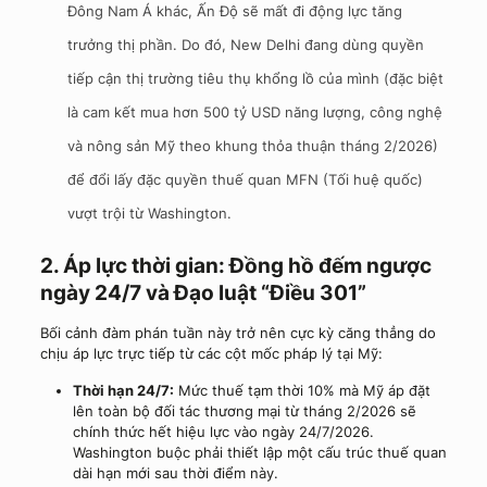
Đông Nam Á khác, Ấn Độ sẽ mất đi động lực tăng
trưởng thị phần. Do đó, New Delhi đang dùng quyền
tiếp cận thị trường tiêu thụ khổng lồ của mình (đặc biệt
là cam kết mua hơn 500 tỷ USD năng lượng, công nghệ
và nông sản Mỹ theo khung thỏa thuận tháng 2/2026)
để đổi lấy đặc quyền thuế quan MFN (Tối huệ quốc)
vượt trội từ Washington.
2. Áp lực thời gian: Đồng hồ đếm ngược
ngày 24/7 và Đạo luật “Điều 301”
Bối cảnh đàm phán tuần này trở nên cực kỳ căng thẳng do
chịu áp lực trực tiếp từ các cột mốc pháp lý tại Mỹ:
Thời hạn 24/7:
Mức thuế tạm thời 10% mà Mỹ áp đặt
lên toàn bộ đối tác thương mại từ tháng 2/2026 sẽ
chính thức hết hiệu lực vào ngày 24/7/2026.
Washington buộc phải thiết lập một cấu trúc thuế quan
dài hạn mới sau thời điểm này.