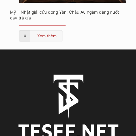
Mỹ – Nhật giải cứu đồng Yên: Châu Âu ngậm đắng nuốt
cay trả giá
Xem thêm