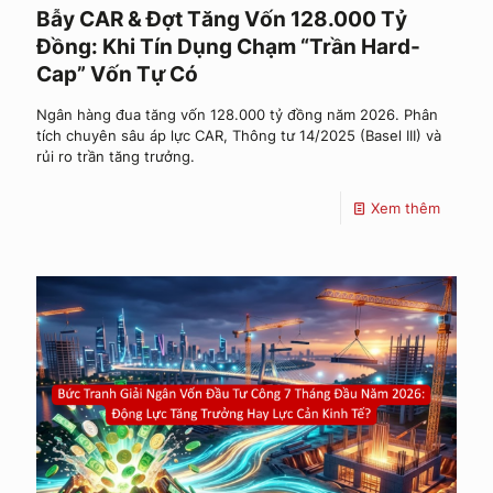
Bẫy CAR & Đợt Tăng Vốn 128.000 Tỷ
Đồng: Khi Tín Dụng Chạm “Trần Hard-
Cap” Vốn Tự Có
Ngân hàng đua tăng vốn 128.000 tỷ đồng năm 2026. Phân
tích chuyên sâu áp lực CAR, Thông tư 14/2025 (Basel III) và
rủi ro trần tăng trưởng.
Xem thêm