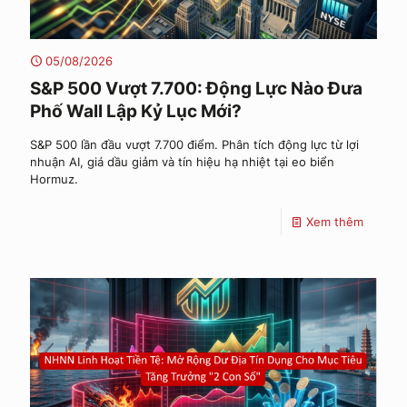
05/08/2026
S&P 500 Vượt 7.700: Động Lực Nào Đưa
Phố Wall Lập Kỷ Lục Mới?
S&P 500 lần đầu vượt 7.700 điểm. Phân tích động lực từ lợi
nhuận AI, giá dầu giảm và tín hiệu hạ nhiệt tại eo biển
Hormuz.
Xem thêm