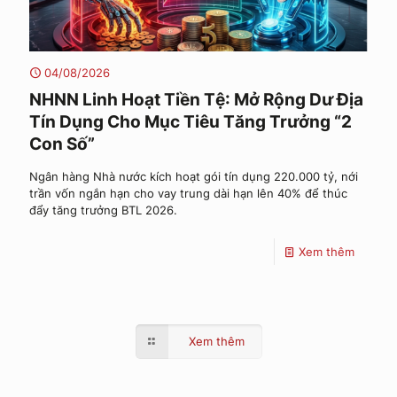
04/08/2026
NHNN Linh Hoạt Tiền Tệ: Mở Rộng Dư Địa
Tín Dụng Cho Mục Tiêu Tăng Trưởng “2
Con Số”
Ngân hàng Nhà nước kích hoạt gói tín dụng 220.000 tỷ, nới
trần vốn ngắn hạn cho vay trung dài hạn lên 40% để thúc
đẩy tăng trưởng BTL 2026.
Xem thêm
Xem thêm