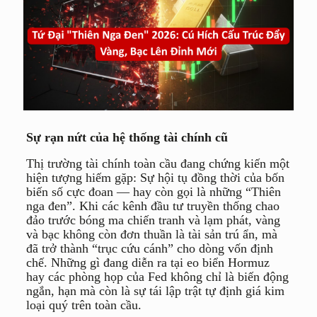
Sự rạn nứt của hệ thống tài chính cũ
Thị trường tài chính toàn cầu đang chứng kiến một
hiện tượng hiếm gặp: Sự hội tụ đồng thời của bốn
biến số cực đoan — hay còn gọi là những “Thiên
nga đen”. Khi các kênh đầu tư truyền thống chao
đảo trước bóng ma chiến tranh và lạm phát, vàng
và bạc không còn đơn thuần là tài sản trú ẩn, mà
đã trở thành “trục cứu cánh” cho dòng vốn định
chế. Những gì đang diễn ra tại eo biển Hormuz
hay các phòng họp của Fed không chỉ là biến động
ngắn, hạn mà còn là sự tái lập trật tự định giá kim
loại quý trên toàn cầu.