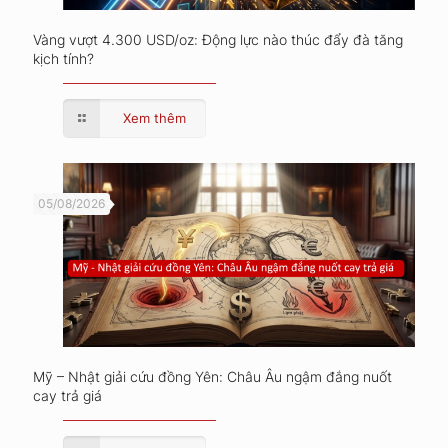
Vàng vượt 4.300 USD/oz: Động lực nào thúc đẩy đà tăng
kịch tính?
Xem thêm
05/08/2026
Mỹ – Nhật giải cứu đồng Yên: Châu Âu ngậm đắng nuốt
cay trả giá