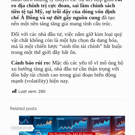
ro địa chính trị cực đoan, sai lầm chính sách
tiền tệ tại Mỹ, sự trỗi dậy của dòng vốn định
chế Á Đông và sự đứt gãy nguồn cung
đã tạo
nên một nền tảng tăng giá mang tính cấu trúc.
Đối với các nhà đầu tư, việc nắm giữ kim loại quý
vật chất không còn là một lựa chọn đa dạng hóa,
mà là một chiến lược “sinh tồn tài chính” bắt buộc
trong một thế giới đầy bất ổn.
Cảnh báo rủi ro:
Mặc dù các yếu tố vĩ mô ủng hộ
xu hướng tăng giá, nhà đầu tư cần thận trọng với
đòn bẩy tài chính cao trong giai đoạn biến động
mạnh (volatility) hiện nay.
Lượt xem:
260
Related posts
06/08/2026