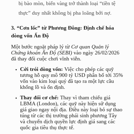
bị bào mòn, biến vàng trở thành loại “tiền tệ
thực” duy nhất không bị pha loãng bởi nợ.
3. “Cơn lốc” từ Phương Đông: Định chế hóa
dòng vốn Ấn Độ
Một bước ngoặt pháp lý từ
Cơ quan Quản lý
Chứng khoán Ấn Độ (SEBI)
vào ngày 26/02/2026
đã thay đổi cuộc chơi vĩnh viễn.
Cởi trói dòng vốn:
Việc cho phép các quỹ
tương hỗ quy mô 900 tỷ USD phân bổ tới 35%
vốn vào kim loại quý đã tạo ra một lực cầu
khổng lồ và ổn định.
Thay đổi cơ chế:
Thay vì tham chiếu giá
LBMA (London), các quỹ này hiện sử dụng
giá giao ngay nội địa. Điều này loại bỏ sự thao
túng từ các thị trường phái sinh phương Tây
và chuyển dịch quyền lực định giá sang các
quốc gia tiêu thụ thực tế.