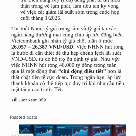
thận trọng về lạm phát, làm tiêu tan kỳ vọng
về việc cắt giảm lãi suất sớm trong cuộc họp
cuối tháng 1/2026.
Tại Việt Nam, tỷ giá trung tâm và tỷ giá tại các
ngân hàng thương mại cũng chịu áp lực đồng biến.
Vietcombank ghi nhận tỷ giá chốt tuần ở mức
26,057 – 26,387 VND/USD
. Việc NHNN hút ròng
là bước đi cần thiết để thu hẹp chênh lệch lãi suất
VND-USD, từ đó hỗ trợ ổn định tỷ giá. Như vậy
việc NHNN hút ròng 48,000 tỷ đồng trong tuần
qua là một động thái
“chủ động điều tiết”
hơn là
thắt chặt tiền tệ cực đoan. Trong ngắn hạn, áp lực
thanh khoản có thể tiếp tục duy trì khi nhu cầu tiền
mặt tăng cao trước Tết.
Lượt xem:
359
Related posts