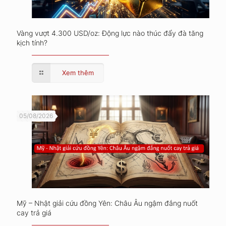
Vàng vượt 4.300 USD/oz: Động lực nào thúc đẩy đà tăng
kịch tính?
Xem thêm
05/08/2026
Mỹ – Nhật giải cứu đồng Yên: Châu Âu ngậm đắng nuốt
cay trả giá