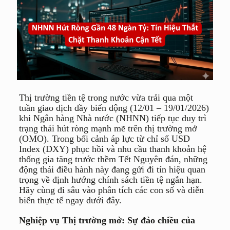
Thị trường tiền tệ trong nước vừa trải qua một
tuần giao dịch đầy biến động (12/01 – 19/01/2026)
khi Ngân hàng Nhà nước (NHNN) tiếp tục duy trì
trạng thái hút ròng mạnh mẽ trên thị trường mở
(OMO). Trong bối cảnh áp lực từ chỉ số USD
Index (DXY) phục hồi và nhu cầu thanh khoản hệ
thống gia tăng trước thềm Tết Nguyên đán, những
động thái điều hành này đang gửi đi tín hiệu quan
trọng về định hướng chính sách tiền tệ ngắn hạn.
Hãy cùng đi sâu vào phân tích các con số và diễn
biến thực tế ngay dưới đây.
Nghiệp vụ Thị trường mở: Sự đảo chiều của