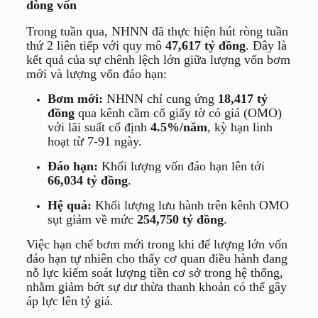
dòng vốn
Trong tuần qua, NHNN đã thực hiện hút ròng tuần
thứ 2 liên tiếp với quy mô
47,617 tỷ đồng
. Đây là
kết quả của sự chênh lệch lớn giữa lượng vốn bơm
mới và lượng vốn đáo hạn:
Bơm mới:
NHNN chỉ cung ứng
18,417 tỷ
đồng
qua kênh cầm cố giấy tờ có giá (OMO)
với lãi suất cố định
4.5%/năm
, kỳ hạn linh
hoạt từ 7-91 ngày.
Đáo hạn:
Khối lượng vốn đáo hạn lên tới
66,034 tỷ đồng
.
Hệ quả:
Khối lượng lưu hành trên kênh OMO
sụt giảm về mức
254,750 tỷ đồng
.
Việc hạn chế bơm mới trong khi để lượng lớn vốn
đáo hạn tự nhiên cho thấy cơ quan điều hành đang
nỗ lực kiểm soát lượng tiền cơ sở trong hệ thống,
nhằm giảm bớt sự dư thừa thanh khoản có thể gây
áp lực lên tỷ giá.