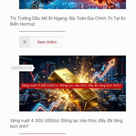
Thị Trường Dầu Mỏ Đi Ngang: Bài Toán Địa Chính Trị Tại Eo
Biển Hormuz
Xem thêm
06/08/2026
Vàng vượt 4.300 USD/oz: Động lực nào thúc đẩy đà tăng
kịch tính?