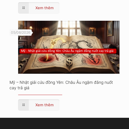
Xem thêm
05/08/2026
Mỹ – Nhật giải cứu đồng Yên: Châu Âu ngậm đắng nuốt
cay trả giá
Xem thêm