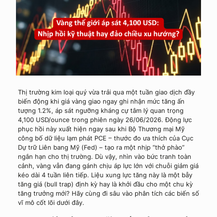
Thị trường kim loại quý vừa trải qua một tuần giao dịch đầy
biến động khi giá vàng giao ngay ghi nhận mức tăng ấn
tượng 1.2%, áp sát ngưỡng kháng cự tâm lý quan trọng
4,100 USD/ounce trong phiên ngày 26/06/2026. Động lực
phục hồi này xuất hiện ngay sau khi Bộ Thương mại Mỹ
công bố dữ liệu lạm phát PCE – thước đo ưa thích của Cục
Dự trữ Liên bang Mỹ (Fed) – tạo ra một nhịp “thở phào”
ngắn hạn cho thị trường. Dù vậy, nhìn vào bức tranh toàn
cảnh, vàng vẫn đang gánh chịu áp lực lớn với chuỗi giảm giá
kéo dài 4 tuần liên tiếp. Liệu xung lực tăng này là một bẫy
tăng giá (bull trap) định kỳ hay là khởi đầu cho một chu kỳ
tăng trưởng mới? Hãy cùng đi sâu vào phân tích các biến số
vĩ mô cốt lõi dưới đây.