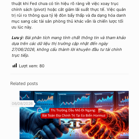
thuật khi Fed chưa có tín hiệu rõ ràng về việc xoay trục
chính sách (pivot) hoặc cắt giảm lãi suất thực tế. Việc quản
trị rủi ro thông qua tỷ lệ đòn bẩy thấp và đa dạng hóa danh
mục sang các tài sản phòng thủ khác vẫn là chiến lược tối
ưu lúc này.
Lưu ý:
Bài phân tích mang tính chất thông tin và tham khảo
dựa trên các dữ liệu thị trường cập nhật đến ngày
27/06/2026, không cấu thành lời khuyên đầu tư tài chính
trực tiếp.
Lượt xem:
80
Related posts
06/08/2026